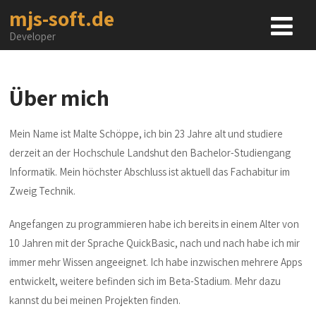
mjs-soft.de
Developer
Über mich
Mein Name ist Malte Schöppe, ich bin 23 Jahre alt und studiere
derzeit an der Hochschule Landshut den Bachelor-Studiengang
Informatik. Mein höchster Abschluss ist aktuell das Fachabitur im
Zweig Technik.
Angefangen zu programmieren habe ich bereits in einem Alter von
10 Jahren mit der Sprache QuickBasic, nach und nach habe ich mir
immer mehr Wissen angeeignet. Ich habe inzwischen mehrere Apps
entwickelt, weitere befinden sich im Beta-Stadium. Mehr dazu
kannst du bei meinen Projekten finden.