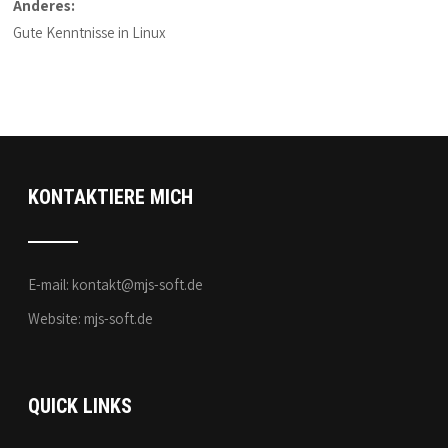
Anderes:
Gute Kenntnisse in Linux
KONTAKTIERE MICH
E-mail:
kontakt@mjs-soft.de
Website:
mjs-soft.de
QUICK LINKS