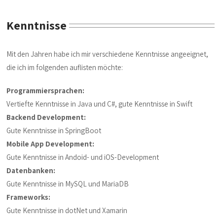
Kenntnisse
Mit den Jahren habe ich mir verschiedene Kenntnisse angeeignet,
die ich im folgenden auflisten möchte:
Programmiersprachen:
Vertiefte Kenntnisse in Java und C#, gute Kenntnisse in Swift
Backend Development:
Gute Kenntnisse in SpringBoot
Mobile App Development:
Gute Kenntnisse in Andoid- und iOS-Development
Datenbanken:
Gute Kenntnisse in MySQL und MariaDB
Frameworks:
Gute Kenntnisse in dotNet und Xamarin